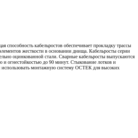
ая способность кабельростов обеспечивает прокладку трассы
 элементов жесткости в основании днища. Кабельросты серии
тельно оцинкованной стали. Сварные кабельросты выпускаются
 и огнестойкостью до 90 минут. Стыкование лотков и
тся использовать монтажную систему ОСТЕК для высоких