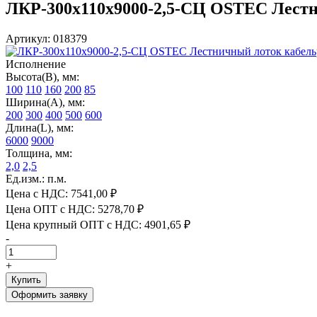
ЛКР-300х110х9000-2,5-СЦ OSTEC Лестни
Артикул: 018379
Исполнение
Высота(В), мм:
100
110
160
200
85
Ширина(А), мм:
200
300
400
500
600
Длина(L), мм:
6000
9000
Толщина, мм:
2,0
2,5
Ед.изм.: п.м.
Цена с НДС:
7541,00 ₽
Цена ОПТ с НДС:
5278,70 ₽
Цена крупный ОПТ с НДС:
4901,65 ₽
-
+
Купить
Оформить заявку