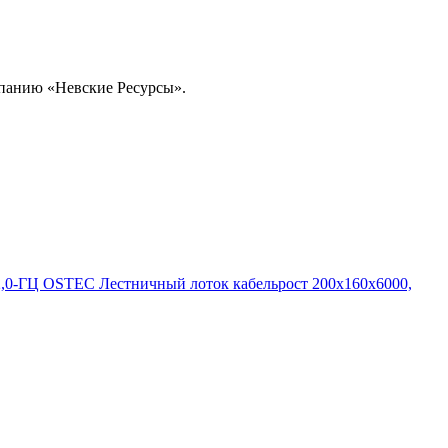
омпанию «Невские Ресурсы».
,0-ГЦ OSTEC Лестничный лоток кабельрост 200х160х6000,