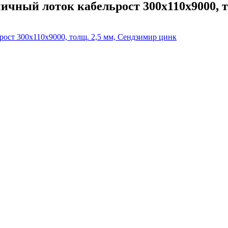
чный лоток кабельрост 300х110х9000, т