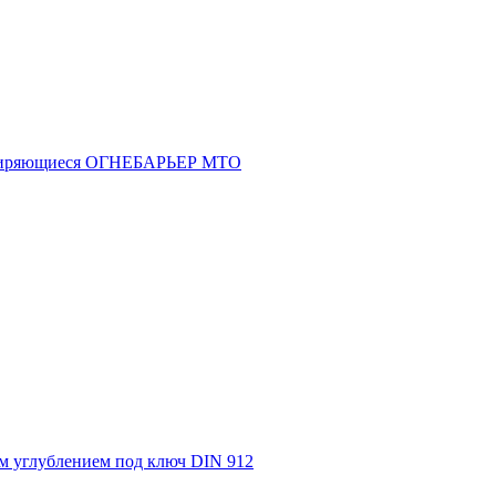
асширяющиеся ОГНЕБАРЬЕР МТО
м углублением под ключ DIN 912