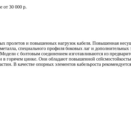
 от 30 000 р.
ных пролетов и повышенных нагрузок кабеля. Повышенная несущ
ы металла, специального профиля боковых лаг и дополнительных
. Модели с болтовым соединением изготавливаются из предвари
 и в горячем цинке. Они обладают повышенной сейсмостойкостью
ластин. В качестве опорных элементов кабельроста рекомендуе