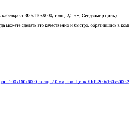
абельрост 300х110х9000, толщ. 2,5 мм, Сендзимир цинк)
гда можете сделать это качественно и быстро, обратившись в к
ЛКР-200х160х6000-2