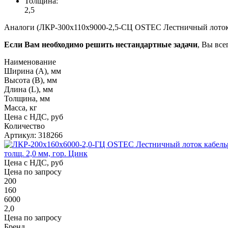
Толщина:
2,5
Аналоги (ЛКР-300х110х9000-2,5-СЦ OSTEC Лестничный лоток к
Если Вам необходимо решить нестандартные задачи
, Вы все
Наименование
Ширина (А), мм
Высота (В), мм
Длина (L), мм
Толщина, мм
Масса, кг
Цена с НДС, руб
Количество
Артикул: 318266
толщ. 2,0 мм, гор. Цинк
Цена с НДС, руб
Цена по запросу
200
160
6000
2,0
Цена по запросу
Бренд