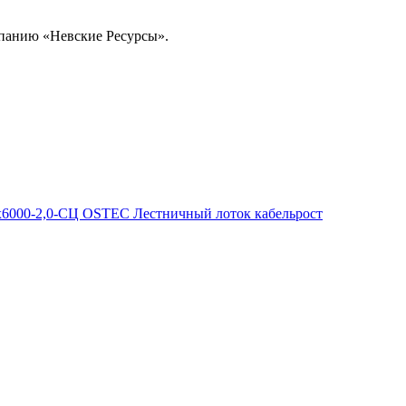
омпанию «Невские Ресурсы».
6000-2,0-СЦ OSTEC Лестничный лоток кабельрост