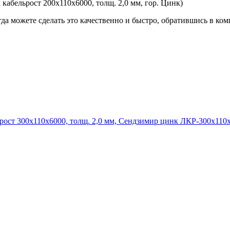
бельрост 200х110х6000, толщ. 2,0 мм, гор. Цинк)
гда можете сделать это качественно и быстро, обратившись в к
ЛКР-300х110х