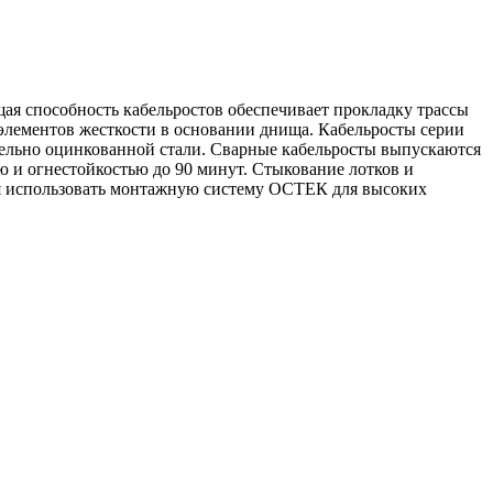
ая способность кабельростов обеспечивает прокладку трассы
 элементов жесткости в основании днища. Кабельросты серии
тельно оцинкованной стали. Сварные кабельросты выпускаются
 и огнестойкостью до 90 минут. Стыкование лотков и
тся использовать монтажную систему ОСТЕК для высоких