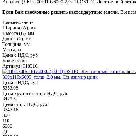
Аналоги (ЛКР-200х110х6000-2,0-ГЦ OSTEC Лестничный лоток ка
Если Вам необходимо решить нестандартные задачи
, Вы все
Наименование
Ширина (А), мм
Высота (В), мм
Длина (L), мм
Толщина, мм
Масса, кг
Цена с НДС, руб
Количество
Артикул: 018316
300х110х6000, толщ. 2,0 мм, Сендзимир цинк
Цена с НДС, руб
5353.08
Цена крупный опт, с НДС, руб
3479.5
Цена опт, с НДС, руб
3747.16
300
110
6000
2,0