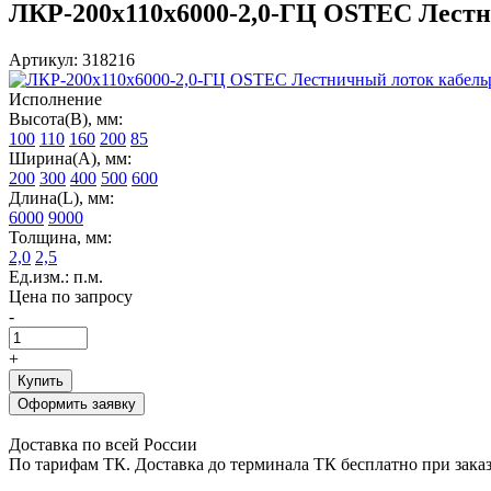
ЛКР-200х110х6000-2,0-ГЦ OSTEC Лестни
Артикул: 318216
Исполнение
Высота(В), мм:
100
110
160
200
85
Ширина(А), мм:
200
300
400
500
600
Длина(L), мм:
6000
9000
Толщина, мм:
2,0
2,5
Ед.изм.: п.м.
Цена по запросу
-
+
Купить
Оформить заявку
Доставка по всей России
По тарифам ТК. Доставка до терминала ТК бесплатно при заказе