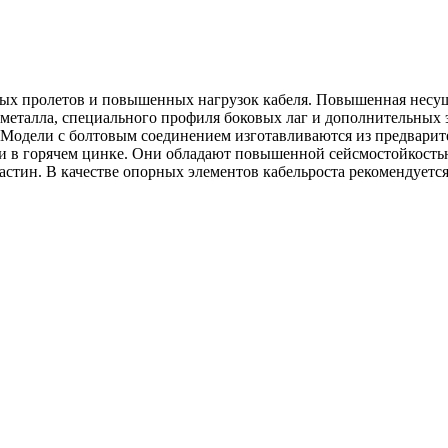
ных пролетов и повышенных нагрузок кабеля. Повышенная несущ
ы металла, специального профиля боковых лаг и дополнительных
. Модели с болтовым соединением изготавливаются из предвари
 и в горячем цинке. Они обладают повышенной сейсмостойкостью
ластин. В качестве опорных элементов кабельроста рекомендуе