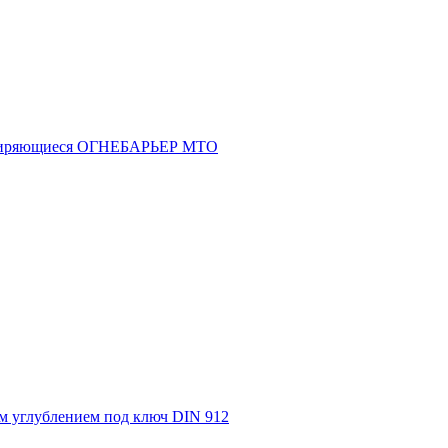
асширяющиеся ОГНЕБАРЬЕР МТО
м углублением под ключ DIN 912