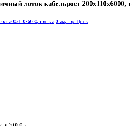
чный лоток кабельрост 200х110х6000, то
 от 30 000 р.